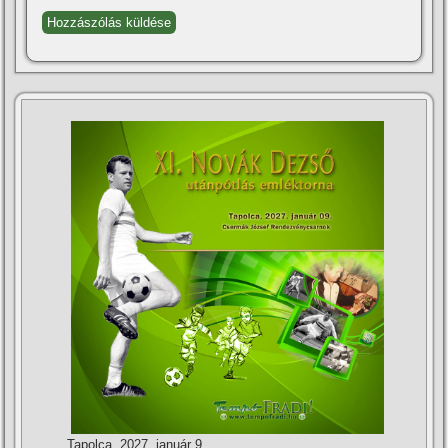
Tapolca, 2027. január 9.