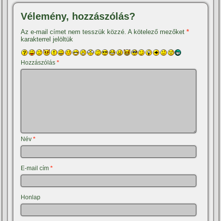
Vélemény, hozzászólás?
Az e-mail címet nem tesszük közzé.
A kötelező mezőket
*
karakterrel jelöltük
Hozzászólás
*
Név
*
E-mail cím
*
Honlap