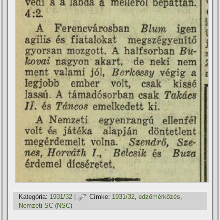
Kategória:
1931/32
|
Címke:
1931/32
,
edzőmérkőzés
,
Nemzeti SC (NSC)