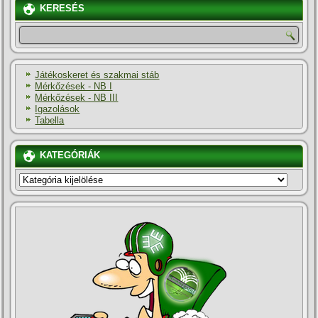
KERESÉS
Játékoskeret és szakmai stáb
Mérkőzések - NB I
Mérkőzések - NB III
Igazolások
Tabella
KATEGÓRIÁK
KATEGÓRIÁK