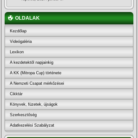
OLDALAK
Kezdőlap
Videógaléria
Lexikon
A kezdetektől napjainkig
A KK (Mitropa Cup) története
A Nemzeti Csapat mérkőzései
Cikktár
Könyvek, füzetek, újságok
Szerkesztőség
Adatkezelési Szabályzat