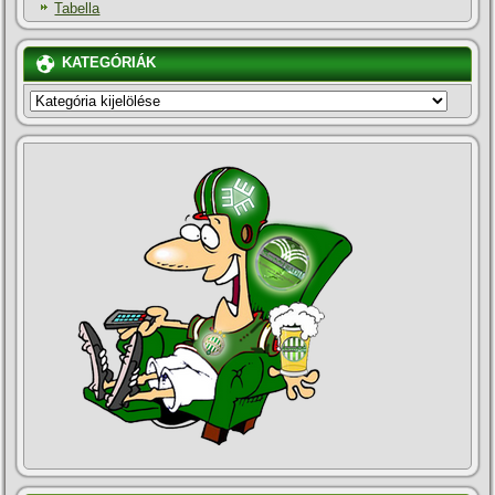
Tabella
KATEGÓRIÁK
KATEGÓRIÁK