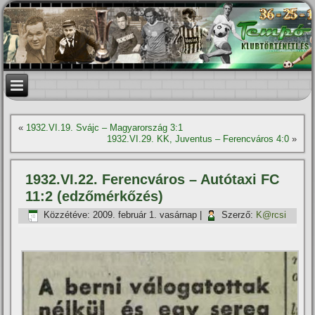
«
1932.VI.19. Svájc – Magyarország 3:1
1932.VI.29. KK, Juventus – Ferencváros 4:0
»
1932.VI.22. Ferencváros – Autótaxi FC
11:2 (edzőmérkőzés)
Közzétéve:
2009. február 1. vasárnap
|
Szerző:
K@rcsi