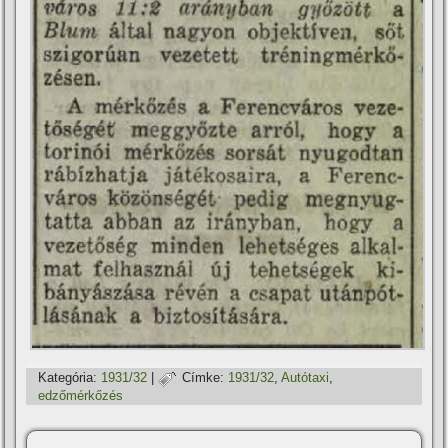
Kategória:
1931/32
|
Címke:
1931/32
,
Autótaxi
,
edzőmérkőzés