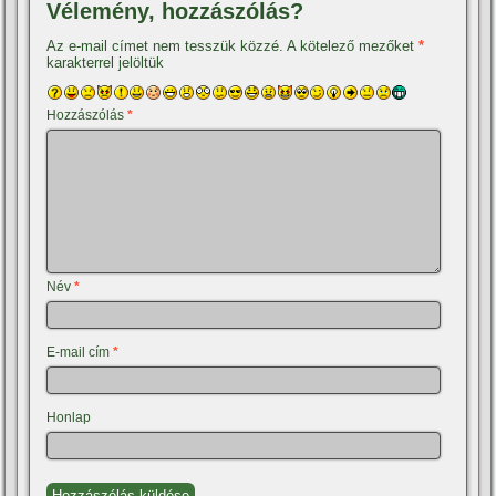
Vélemény, hozzászólás?
Az e-mail címet nem tesszük közzé.
A kötelező mezőket
*
karakterrel jelöltük
Hozzászólás
*
Név
*
E-mail cím
*
Honlap