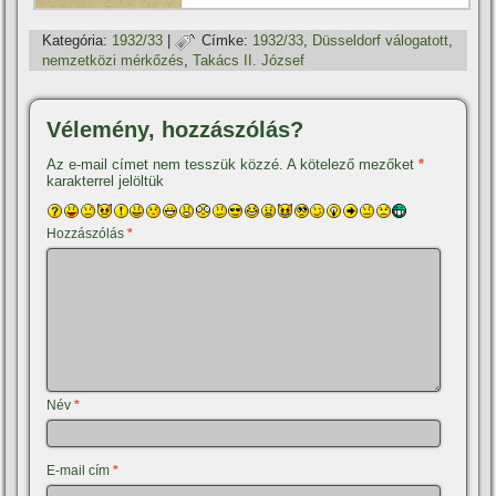
Kategória:
1932/33
|
Címke:
1932/33
,
Düsseldorf válogatott
,
nemzetközi mérkőzés
,
Takács II. József
Vélemény, hozzászólás?
Az e-mail címet nem tesszük közzé.
A kötelező mezőket
*
karakterrel jelöltük
Hozzászólás
*
Név
*
E-mail cím
*