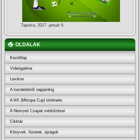
Tapolca, 2027. január 9.
OLDALAK
Kezdőlap
Videógaléria
Lexikon
A kezdetektől napjainkig
A KK (Mitropa Cup) története
A Nemzeti Csapat mérkőzései
Cikktár
Könyvek, füzetek, újságok