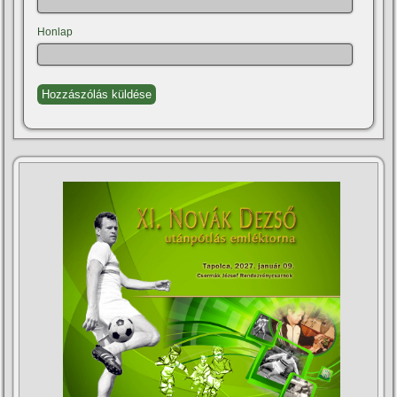
Honlap