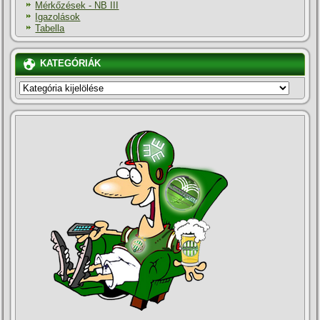
Mérkőzések - NB III
Igazolások
Tabella
KATEGÓRIÁK
KATEGÓRIÁK