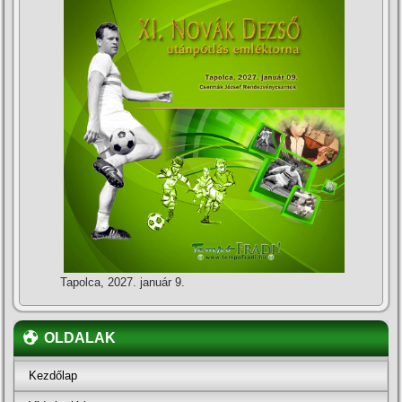
Tapolca, 2027. január 9.
OLDALAK
Kezdőlap