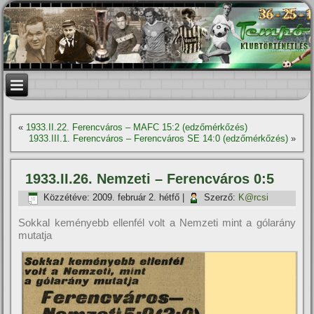
«
1933.II.22. Ferencváros – MAFC 15:2 (edzőmérkőzés)
1933.III.1. Ferencváros – Ferencváros SE 14:0 (edzőmérkőzés)
»
1933.II.26. Nemzeti – Ferencváros 0:5
Közzétéve:
2009. február 2. hétfő
|
Szerző:
K@rcsi
Sokkal keményebb ellenfél volt a Nemzeti mint a gólarány
mutatja