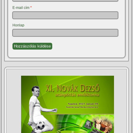
E-mail cím
*
Honlap