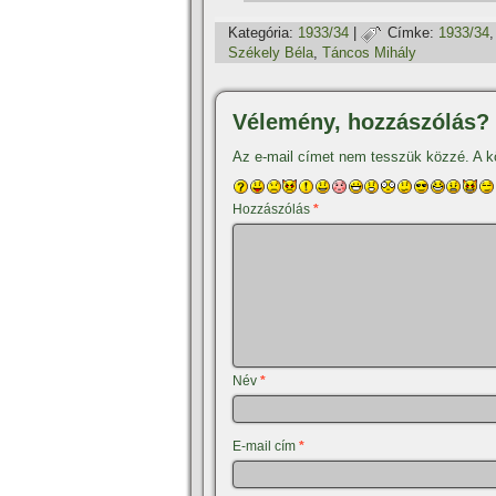
Kategória:
1933/34
|
Címke:
1933/34
Székely Béla
,
Táncos Mihály
Vélemény, hozzászólás?
Az e-mail címet nem tesszük közzé.
A k
Hozzászólás
*
Név
*
E-mail cím
*