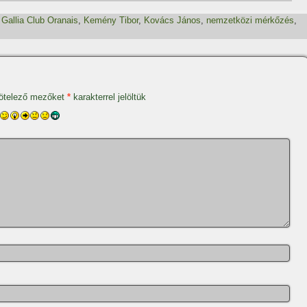
,
Gallia Club Oranais
,
Kemény Tibor
,
Kovács János
,
nemzetközi mérkőzés
,
ötelező mezőket
*
karakterrel jelöltük