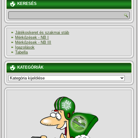
KERESÉS
Játékoskeret és szakmai stáb
Mérkőzések - NB I
Mérkőzések - NB III
Igazolások
Tabella
KATEGÓRIÁK
KATEGÓRIÁK