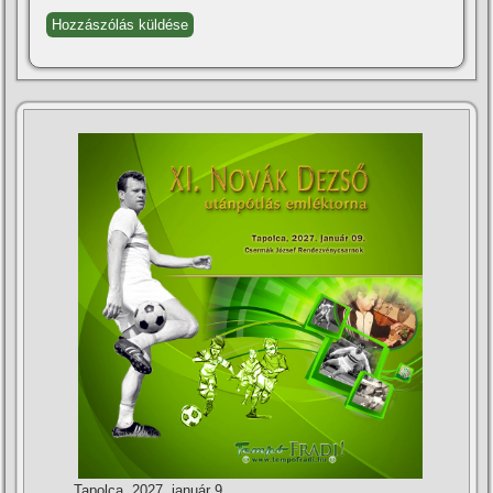
Tapolca, 2027. január 9.