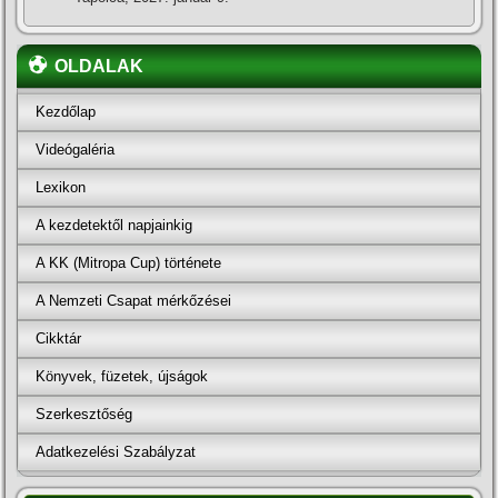
OLDALAK
Kezdőlap
Videógaléria
Lexikon
A kezdetektől napjainkig
A KK (Mitropa Cup) története
A Nemzeti Csapat mérkőzései
Cikktár
Könyvek, füzetek, újságok
Szerkesztőség
Adatkezelési Szabályzat