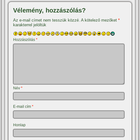
Vélemény, hozzászólás?
Az e-mail címet nem tesszük közzé.
A kötelező mezőket
*
karakterrel jelöltük
Hozzászólás
*
Név
*
E-mail cím
*
Honlap