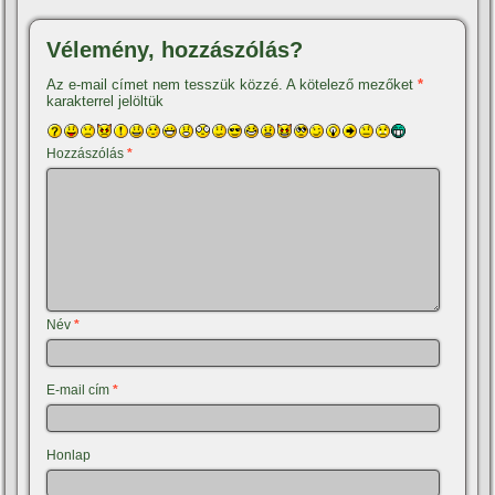
Vélemény, hozzászólás?
Az e-mail címet nem tesszük közzé.
A kötelező mezőket
*
karakterrel jelöltük
Hozzászólás
*
Név
*
E-mail cím
*
Honlap