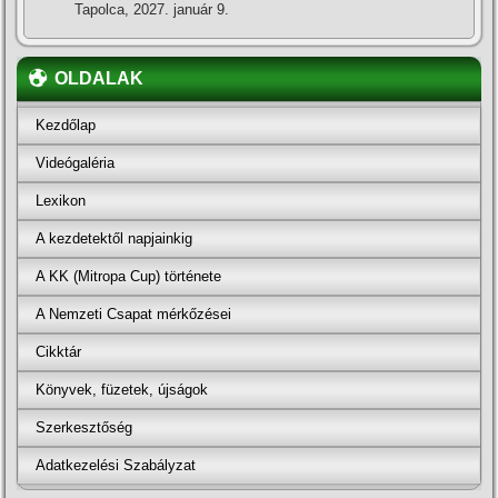
Tapolca, 2027. január 9.
OLDALAK
Kezdőlap
Videógaléria
Lexikon
A kezdetektől napjainkig
A KK (Mitropa Cup) története
A Nemzeti Csapat mérkőzései
Cikktár
Könyvek, füzetek, újságok
Szerkesztőség
Adatkezelési Szabályzat