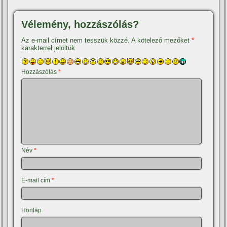
Vélemény, hozzászólás?
Az e-mail címet nem tesszük közzé.
A kötelező mezőket
*
karakterrel jelöltük
Hozzászólás
*
Név
*
E-mail cím
*
Honlap