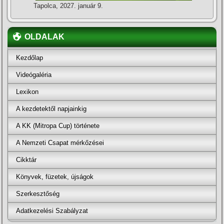
Tapolca, 2027. január 9.
OLDALAK
Kezdőlap
Videógaléria
Lexikon
A kezdetektől napjainkig
A KK (Mitropa Cup) története
A Nemzeti Csapat mérkőzései
Cikktár
Könyvek, füzetek, újságok
Szerkesztőség
Adatkezelési Szabályzat