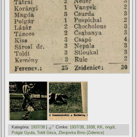
Kategória:
1937/38
|
Címke:
1937/38
,
1938
,
KK
,
öngól
,
Polgár Gyula
,
Toldi Géza
,
Zbrojovka Brno (Zidenice)