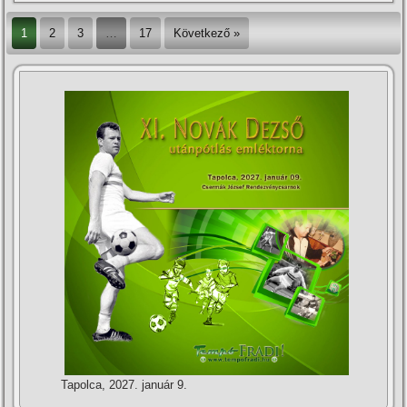
1
2
3
…
17
Következő »
Tapolca, 2027. január 9.