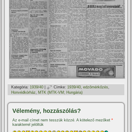
Kategória:
1939/40
|
Címke:
1939/40
,
edzőmérkőzés
,
Honvédkórház
,
MTK (MTK-VM; Hungária)
Vélemény, hozzászólás?
Az e-mail címet nem tesszük közzé.
A kötelező mezőket
*
karakterrel jelöltük