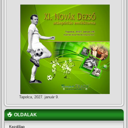
Tapolca, 2027. január 9.
OLDALAK
Kezdőlap