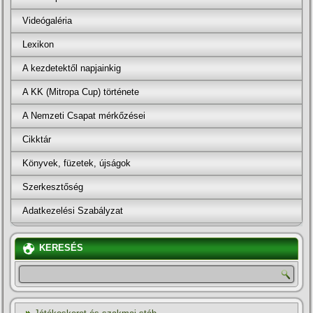
Videógaléria
Lexikon
A kezdetektől napjainkig
A KK (Mitropa Cup) története
A Nemzeti Csapat mérkőzései
Cikktár
Könyvek, füzetek, újságok
Szerkesztőség
Adatkezelési Szabályzat
KERESÉS