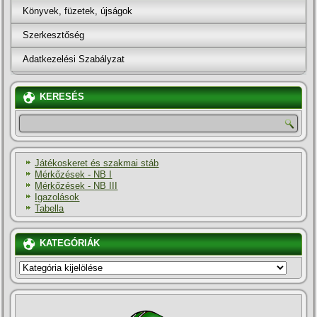
Könyvek, füzetek, újságok
Szerkesztőség
Adatkezelési Szabályzat
KERESÉS
Játékoskeret és szakmai stáb
Mérkőzések - NB I
Mérkőzések - NB III
Igazolások
Tabella
KATEGÓRIÁK
KATEGÓRIÁK