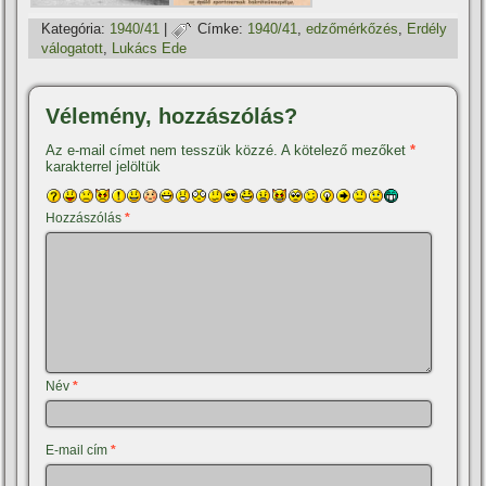
Kategória:
1940/41
|
Címke:
1940/41
,
edzőmérkőzés
,
Erdély
válogatott
,
Lukács Ede
Vélemény, hozzászólás?
Az e-mail címet nem tesszük közzé.
A kötelező mezőket
*
karakterrel jelöltük
Hozzászólás
*
Név
*
E-mail cím
*