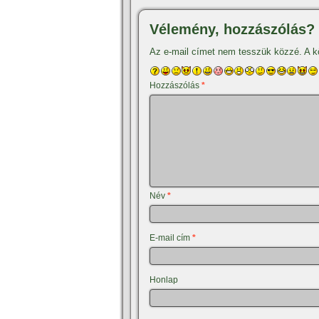
Vélemény, hozzászólás?
Az e-mail címet nem tesszük közzé.
A k
Hozzászólás
*
Név
*
E-mail cím
*
Honlap