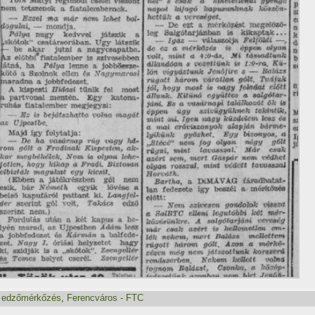
,
edzőmérkőzés
,
Ferencváros - FTC