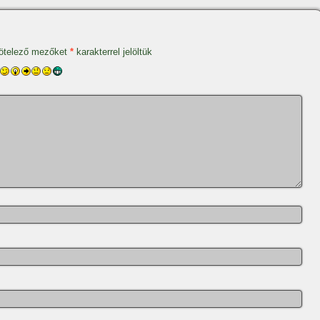
ötelező mezőket
*
karakterrel jelöltük