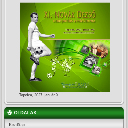
Tapolca, 2027. január 9.
OLDALAK
Kezdőlap