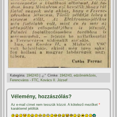
Kategória:
1942/43
|
Címke:
1942/43
,
edzőmérkőzés
,
Ferencváros - FTC
,
Kovács II. József
Vélemény, hozzászólás?
Az e-mail címet nem tesszük közzé.
A kötelező mezőket
*
karakterrel jelöltük