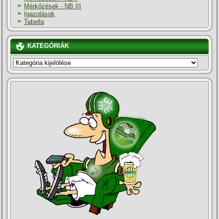
Mérkőzések - NB III
Igazolások
Tabella
KATEGÓRIÁK
KATEGÓRIÁK