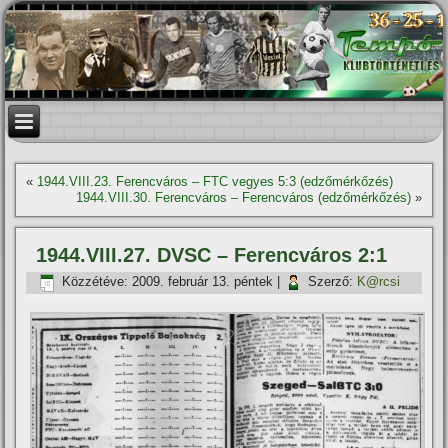
«
1944.VIII.23. Ferencváros – FTC vegyes 5:3 (edzőmérkőzés)
1944.VIII.30. Ferencváros – Ferencváros (edzőmérkőzés)
»
1944.VIII.27. DVSC – Ferencváros 2:1
Közzétéve:
2009. február 13. péntek
|
Szerző:
K@rcsi