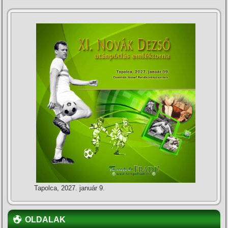
Tapolca, 2027. január 9.
OLDALAK