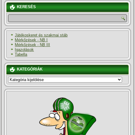
KERESÉS
Játékoskeret és szakmai stáb
Mérkőzések - NB I
Mérkőzések - NB III
Igazolások
Tabella
KATEGÓRIÁK
KATEGÓRIÁK