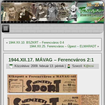
«
1944.XII.10. BSZKRT – Ferencváros 0:4
1944.XII.25. Ferencváros – Újpest – ELMARADT
»
1944.XII.17. MÁVAG – Ferencváros 2:1
Közzétéve:
2009. február 13. péntek
|
Szerző:
K@rcsi