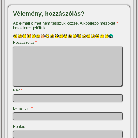
Vélemény, hozzászólás?
Az e-mail címet nem tesszük közzé.
A kötelező mezőket
*
karakterrel jelöltük
Hozzászólás
*
Név
*
E-mail cím
*
Honlap