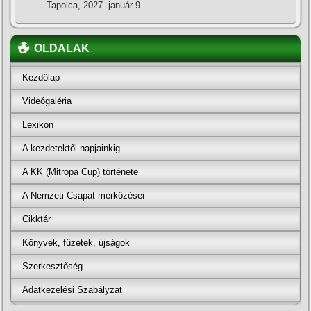
Tapolca, 2027. január 9.
OLDALAK
Kezdőlap
Videógaléria
Lexikon
A kezdetektől napjainkig
A KK (Mitropa Cup) története
A Nemzeti Csapat mérkőzései
Cikktár
Könyvek, füzetek, újságok
Szerkesztőség
Adatkezelési Szabályzat