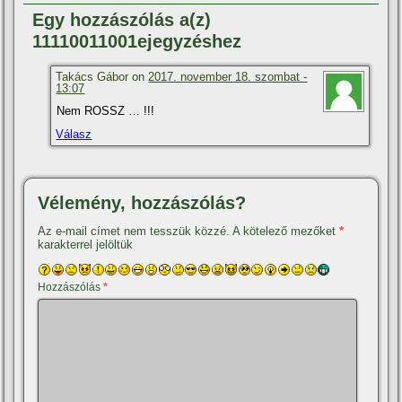
Egy hozzászólás a(z)
11110011001ejegyzéshez
Takács Gábor on
2017. november 18. szombat -
13:07
Nem ROSSZ … !!!
Válasz
Vélemény, hozzászólás?
Az e-mail címet nem tesszük közzé.
A kötelező mezőket
*
karakterrel jelöltük
Hozzászólás
*