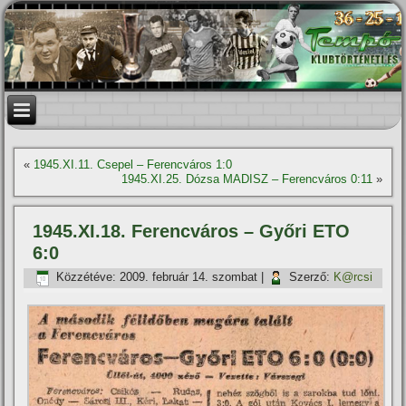
«
1945.XI.11. Csepel – Ferencváros 1:0
1945.XI.25. Dózsa MADISZ – Ferencváros 0:11
»
1945.XI.18. Ferencváros – Győri ETO
6:0
Közzétéve:
2009. február 14. szombat
|
Szerző:
K@rcsi