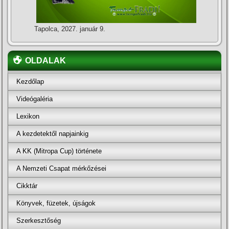
Tapolca, 2027. január 9.
OLDALAK
Kezdőlap
Videógaléria
Lexikon
A kezdetektől napjainkig
A KK (Mitropa Cup) története
A Nemzeti Csapat mérkőzései
Cikktár
Könyvek, füzetek, újságok
Szerkesztőség