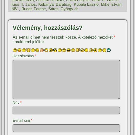
Kiss II. János
,
Kőbányai Barátság
,
Kubala László
,
Mike István
,
NB1
,
Rudas Ferenc
,
Sárosi György dr.
Vélemény, hozzászólás?
Az e-mail címet nem tesszük közzé.
A kötelező mezőket
*
karakterrel jelöltük
Hozzászólás
*
Név
*
E-mail cím
*