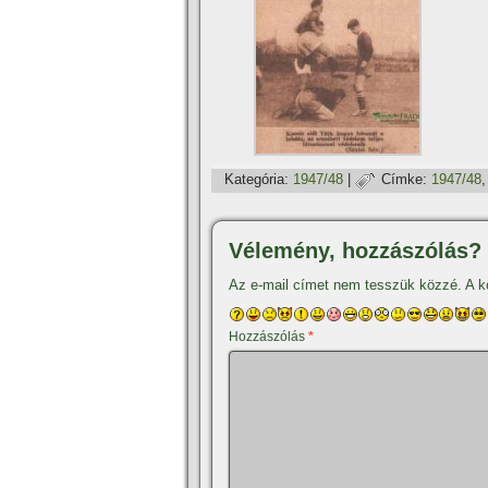
Kategória:
1947/48
|
Címke:
1947/48
Vélemény, hozzászólás?
Az e-mail címet nem tesszük közzé.
A k
Hozzászólás
*