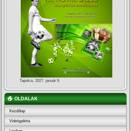
Tapolca, 2027. január 9.
OLDALAK
Kezdőlap
Videógaléria
Lexikon