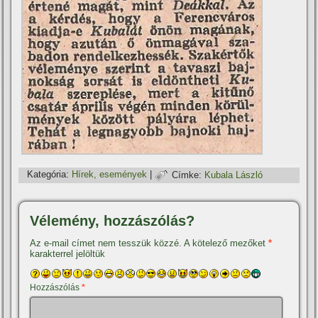
Kategória:
Hí­rek, események
|
Címke:
Kubala László
Vélemény, hozzászólás?
Az e-mail címet nem tesszük közzé.
A kötelező mezőket
*
karakterrel jelöltük
Hozzászólás
*