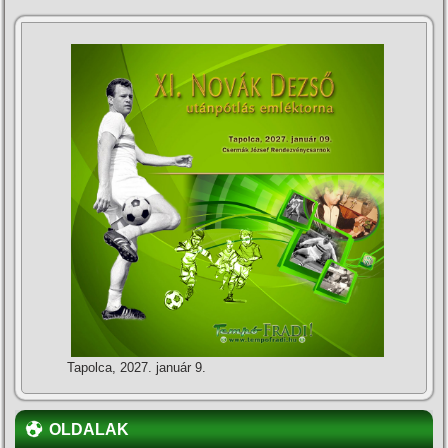
Tapolca, 2027. január 9.
OLDALAK