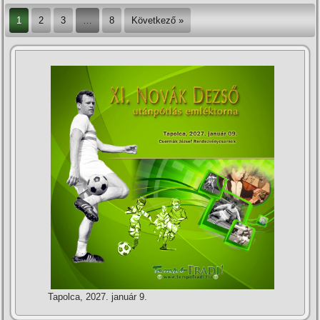
1
2
3
…
8
Következő »
Tapolca, 2027. január 9.