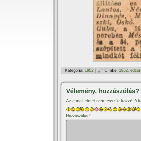
Kategória:
1952
|
Címke:
1952
,
edző
Vélemény, hozzászólás?
Az e-mail címet nem tesszük közzé.
A k
Hozzászólás
*