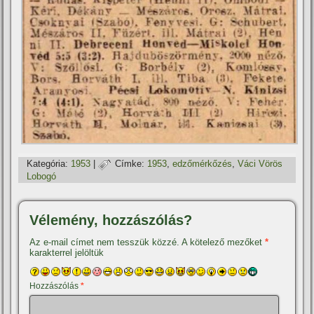
Kategória:
1953
|
Címke:
1953
,
edzőmérkőzés
,
Váci Vörös
Lobogó
Vélemény, hozzászólás?
Az e-mail címet nem tesszük közzé.
A kötelező mezőket
*
karakterrel jelöltük
Hozzászólás
*