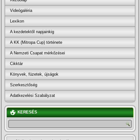
Videógaléria
Lexikon
A kezdetektől napjainkig
A KK (Mitropa Cup) története
A Nemzeti Csapat mérkőzései
Cikktár
Könyvek, füzetek, újságok
Szerkesztőség
Adatkezelési Szabályzat
KERESÉS