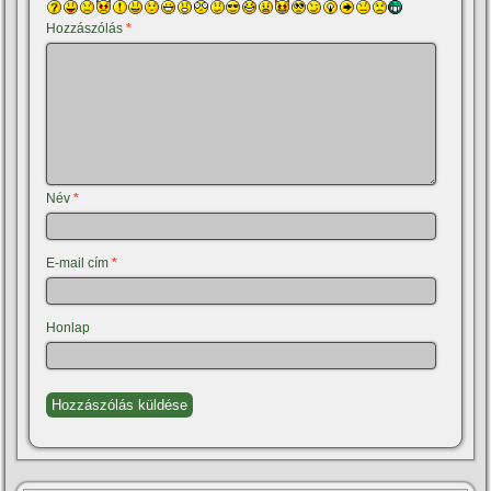
Hozzászólás
*
Név
*
E-mail cím
*
Honlap