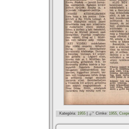
Kategória:
1955
|
Címke:
1955
,
Csep