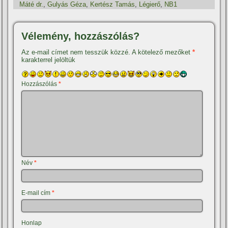
Máté dr.
,
Gulyás Géza
,
Kertész Tamás
,
Légierő
,
NB1
Vélemény, hozzászólás?
Az e-mail címet nem tesszük közzé.
A kötelező mezőket
*
karakterrel jelöltük
Hozzászólás
*
Név
*
E-mail cím
*
Honlap