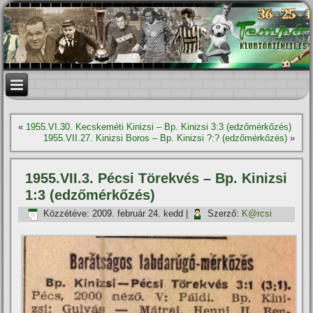
«
1955.VI.30. Kecskeméti Kinizsi – Bp. Kinizsi 3:3 (edzőmérkőzés)
1955.VII.27. Kinizsi Boros – Bp. Kinizsi ?:? (edzőmérkőzés)
»
1955.VII.3. Pécsi Törekvés – Bp. Kinizsi
1:3 (edzőmérkőzés)
Közzétéve:
2009. február 24. kedd
|
Szerző:
K@rcsi