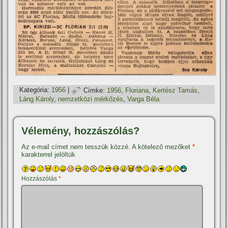
Kategória:
1956
|
Címke:
1956
,
Floriana
,
Kertész Tamás
,
Láng Károly
,
nemzetközi mérkőzés
,
Varga Béla
Vélemény, hozzászólás?
Az e-mail címet nem tesszük közzé.
A kötelező mezőket
*
karakterrel jelöltük
Hozzászólás
*