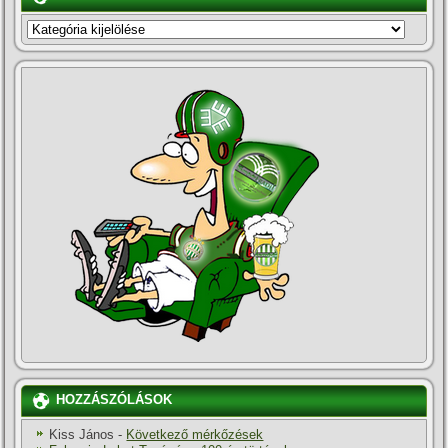
KATEGÓRIÁK
HOZZÁSZÓLÁSOK
Kiss János
-
Következő mérkőzések