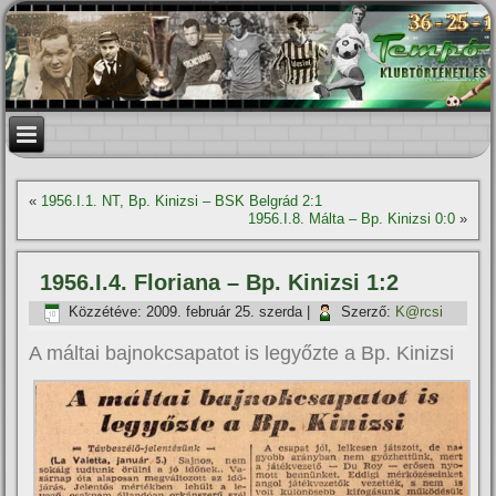
«
1956.I.1. NT, Bp. Kinizsi – BSK Belgrád 2:1
1956.I.8. Málta – Bp. Kinizsi 0:0
»
1956.I.4. Floriana – Bp. Kinizsi 1:2
Közzétéve:
2009. február 25. szerda
|
Szerző:
K@rcsi
A máltai bajnokcsapatot is legyőzte a Bp. Kinizsi