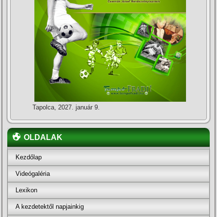
Tapolca, 2027. január 9.
OLDALAK
Kezdőlap
Videógaléria
Lexikon
A kezdetektől napjainkig