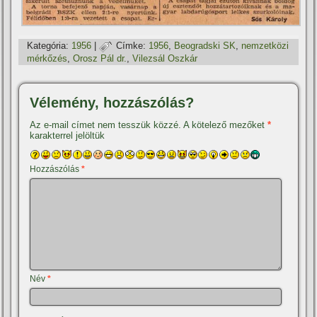
Kategória:
1956
|
Címke:
1956
,
Beogradski SK
,
nemzetközi
mérkőzés
,
Orosz Pál dr.
,
Vilezsál Oszkár
Vélemény, hozzászólás?
Az e-mail címet nem tesszük közzé.
A kötelező mezőket
*
karakterrel jelöltük
Hozzászólás
*
Név
*