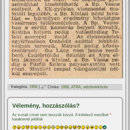
Kategória:
1956
|
Címke:
1956
,
ATRA
,
edzőmérkőzés
Vélemény, hozzászólás?
Az e-mail címet nem tesszük közzé.
A kötelező mezőket
*
karakterrel jelöltük