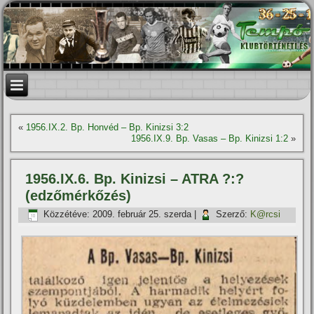
«
1956.IX.2. Bp. Honvéd – Bp. Kinizsi 3:2
1956.IX.9. Bp. Vasas – Bp. Kinizsi 1:2
»
1956.IX.6. Bp. Kinizsi – ATRA ?:?
(edzőmérkőzés)
Közzétéve:
2009. február 25. szerda
|
Szerző:
K@rcsi