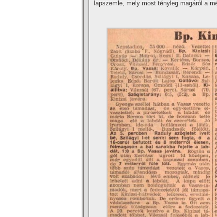
lapszemle, mely most tényleg magáról a mé