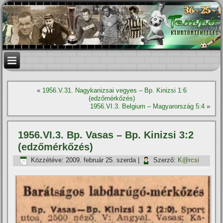
«
1956.V.31. Nagykanizsai vegyes – Bp. Kinizsi 1:6
(edzőmérkőzés)
1956.VI.3. Belgium – Magyarország 5:4
»
1956.VI.3. Bp. Vasas – Bp. Kinizsi 3:2
(edzőmérkőzés)
Közzétéve:
2009. február 25. szerda
|
Szerző:
K@rcsi