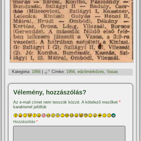
Kategória:
1956
|
Címke:
1956
,
edzőmérkőzés
,
Vasas
Vélemény, hozzászólás?
Az e-mail címet nem tesszük közzé.
A kötelező mezőket
*
karakterrel jelöltük
Hozzászólás
*