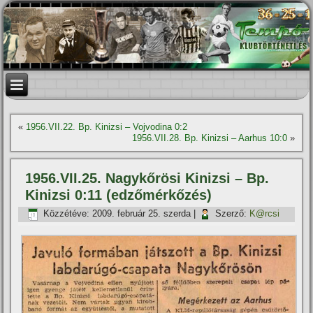
«
1956.VII.22. Bp. Kinizsi – Vojvodina 0:2
1956.VII.28. Bp. Kinizsi – Aarhus 10:0
»
1956.VII.25. Nagykőrösi Kinizsi – Bp.
Kinizsi 0:11 (edzőmérkőzés)
Közzétéve:
2009. február 25. szerda
|
Szerző:
K@rcsi