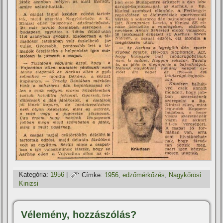
Kategória:
1956
|
Címke:
1956
,
edzőmérkőzés
,
Nagykőrösi
Kinizsi
Vélemény, hozzászólás?