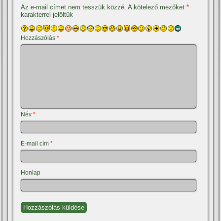
Az e-mail címet nem tesszük közzé.
A kötelező mezőket
*
karakterrel jelöltük
Hozzászólás
*
Név
*
E-mail cím
*
Honlap