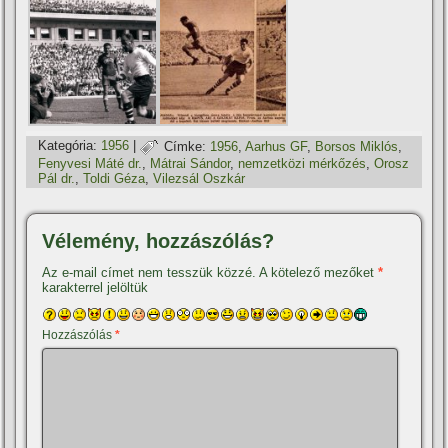
Kategória:
1956
|
Címke:
1956
,
Aarhus GF
,
Borsos Miklós
,
Fenyvesi Máté dr.
,
Mátrai Sándor
,
nemzetközi mérkőzés
,
Orosz
Pál dr.
,
Toldi Géza
,
Vilezsál Oszkár
Vélemény, hozzászólás?
Az e-mail címet nem tesszük közzé.
A kötelező mezőket
*
karakterrel jelöltük
Hozzászólás
*