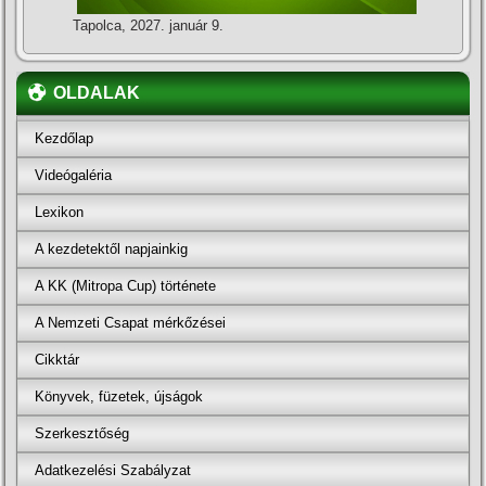
Tapolca, 2027. január 9.
OLDALAK
Kezdőlap
Videógaléria
Lexikon
A kezdetektől napjainkig
A KK (Mitropa Cup) története
A Nemzeti Csapat mérkőzései
Cikktár
Könyvek, füzetek, újságok
Szerkesztőség
Adatkezelési Szabályzat