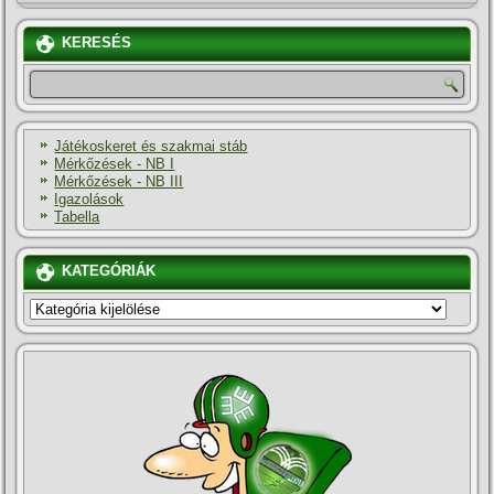
KERESÉS
Játékoskeret és szakmai stáb
Mérkőzések - NB I
Mérkőzések - NB III
Igazolások
Tabella
KATEGÓRIÁK
KATEGÓRIÁK