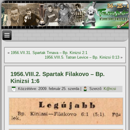
«
1956.VII.31. Spartak Trnava – Bp. Kinizsi 2:1
1956.VIII.5. Tatran Levice – Bp. Kinizsi 0:13
»
1956.VIII.2. Spartak Filakovo – Bp.
Kinizsi 1:6
Közzétéve:
2009. február 25. szerda
|
Szerző:
K@rcsi