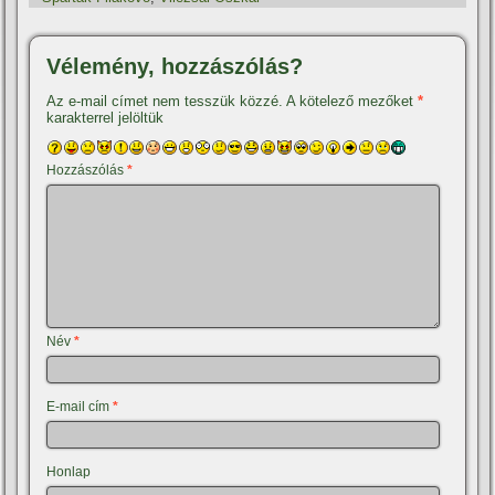
Vélemény, hozzászólás?
Az e-mail címet nem tesszük közzé.
A kötelező mezőket
*
karakterrel jelöltük
Hozzászólás
*
Név
*
E-mail cím
*
Honlap