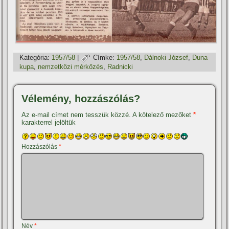
Kategória:
1957/58
|
Címke:
1957/58
,
Dálnoki József
,
Duna
kupa
,
nemzetközi mérkőzés
,
Radnicki
Vélemény, hozzászólás?
Az e-mail címet nem tesszük közzé.
A kötelező mezőket
*
karakterrel jelöltük
Hozzászólás
*
Név
*