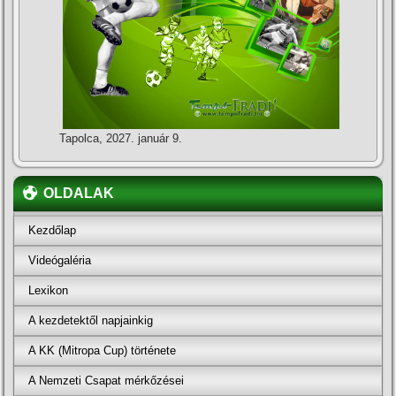
Tapolca, 2027. január 9.
OLDALAK
Kezdőlap
Videógaléria
Lexikon
A kezdetektől napjainkig
A KK (Mitropa Cup) története
A Nemzeti Csapat mérkőzései