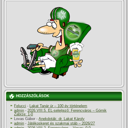
HOZZÁSZÓLÁSOK
Felucci
-
Lakat Tanár úr – 100 év történelem
admin
-
2026.VIII.5. EL-selejtező: Ferencváros – Górnik
Zabrze: 1-0
Lovas Gábor
-
Anekdoták: dr. Lakat Károly
admin
-
Játékoskeret és szakmai stáb – 2026/27
admin
-
2026.VIII.2. Ferencváros – Vasas: 0-0