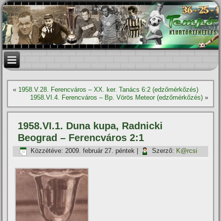
«
1958.V.28. Ferencváros – XX. ker. Tanács 6:2 (edzőmérkőzés)
1958.VI.4. Ferencváros – Bp. Vörös Meteor (edzőmérkőzés)
»
1958.VI.1. Duna kupa, Radnicki
Beograd – Ferencváros 2:1
Közzétéve:
2009. február 27. péntek
|
Szerző:
K@rcsi