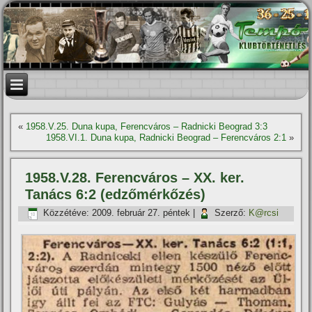
«
1958.V.25. Duna kupa, Ferencváros – Radnicki Beograd 3:3
1958.VI.1. Duna kupa, Radnicki Beograd – Ferencváros 2:1
»
1958.V.28. Ferencváros – XX. ker.
Tanács 6:2 (edzőmérkőzés)
Közzétéve:
2009. február 27. péntek
|
Szerző:
K@rcsi