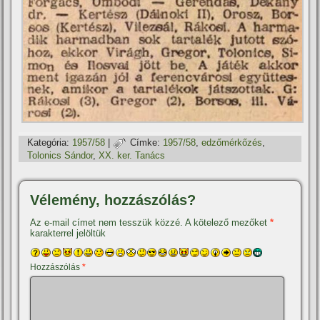
Kategória:
1957/58
|
Címke:
1957/58
,
edzőmérkőzés
,
Tolonics Sándor
,
XX. ker. Tanács
Vélemény, hozzászólás?
Az e-mail címet nem tesszük közzé.
A kötelező mezőket
*
karakterrel jelöltük
Hozzászólás
*