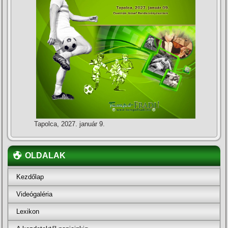
Tapolca, 2027. január 9.
OLDALAK
Kezdőlap
Videógaléria
Lexikon