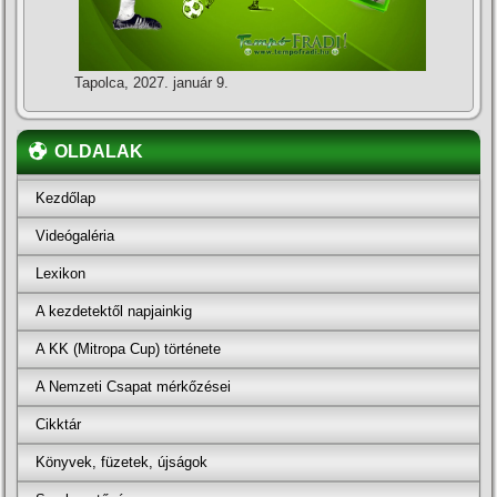
Tapolca, 2027. január 9.
OLDALAK
Kezdőlap
Videógaléria
Lexikon
A kezdetektől napjainkig
A KK (Mitropa Cup) története
A Nemzeti Csapat mérkőzései
Cikktár
Könyvek, füzetek, újságok