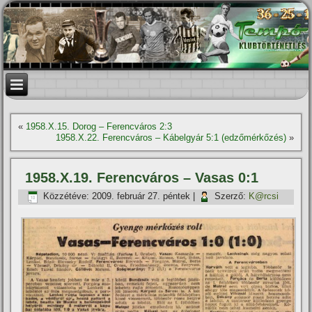
«
1958.X.15. Dorog – Ferencváros 2:3
1958.X.22. Ferencváros – Kábelgyár 5:1 (edzőmérkőzés)
»
1958.X.19. Ferencváros – Vasas 0:1
Közzétéve:
2009. február 27. péntek
|
Szerző:
K@rcsi