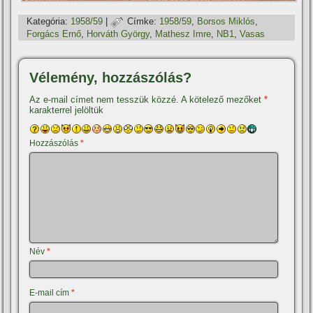
Kategória:
1958/59
|
Címke:
1958/59
,
Borsos Miklós
,
Forgács Ernő
,
Horváth György
,
Mathesz Imre
,
NB1
,
Vasas
Vélemény, hozzászólás?
Az e-mail címet nem tesszük közzé.
A kötelező mezőket
*
karakterrel jelöltük
Hozzászólás
*
Név
*
E-mail cím
*