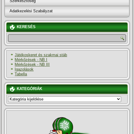
Szerkesztőség
Adatkezelési Szabályzat
KERESÉS
Játékoskeret és szakmai stáb
Mérkőzések - NB I
Mérkőzések - NB III
Igazolások
Tabella
KATEGÓRIÁK
KATEGÓRIÁK