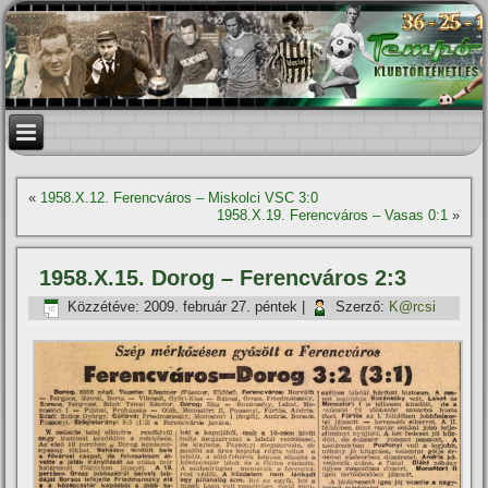
«
1958.X.12. Ferencváros – Miskolci VSC 3:0
1958.X.19. Ferencváros – Vasas 0:1
»
1958.X.15. Dorog – Ferencváros 2:3
Közzétéve:
2009. február 27. péntek
|
Szerző:
K@rcsi