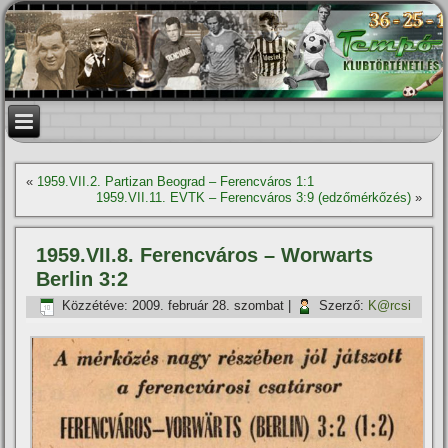
«
1959.VII.2. Partizan Beograd – Ferencváros 1:1
1959.VII.11. EVTK – Ferencváros 3:9 (edzőmérkőzés)
»
1959.VII.8. Ferencváros – Worwarts
Berlin 3:2
Közzétéve:
2009. február 28. szombat
|
Szerző:
K@rcsi