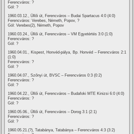
Ferencváros: ?
Gól: ?
1960.03.12., Üllői út, Ferencváros – Budai Spartacus 4:0 (4:0)
Ferencváros: Verebes, Németh, Popov, ?
Gól: Verebes(2), Németh, Popov
1960.03.24., Üllői út, Ferencváros – VM Egyetértés 3:0 (1:0)
Ferencváros: ?
Gól: ?
1960.04.01., Kispest, Honvéd-pálya, Bp. Honvéd – Ferencváros 2:1
(1:0)
Ferencváros: ?
Gól: ?
1960.04.07., Szőnyi út, BVSC – Ferencváros 0:3 (0:2)
Ferencváros: ?
Gól: ?
1960.04.22., Üllői út, Ferencváros – Budafoki MTE Kinizsi 6:0 (4:0)
Ferencváros: ?
Gól: ?
1960.05.06., Üllői út, Ferencváros – Dorog 3:1 (2:1)
Ferencváros: ?
Gól: ?
1960.05.21.(?), Tatabánya, Tatabánya – Ferencváros 4:3 (3:2)