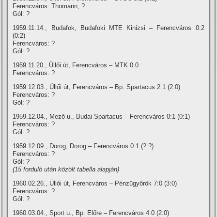
Ferencváros: Thomann, ?
Gól: ?
1959.11.14., Budafok, Budafoki MTE Kinizsi – Ferencváros 0:2
(0:2)
Ferencváros: ?
Gól: ?
1959.11.20., Üllői út, Ferencváros – MTK 0:0
Ferencváros: ?
1959.12.03., Üllői út, Ferencváros – Bp. Spartacus 2:1 (2:0)
Ferencváros: ?
Gól: ?
1959.12.04., Mező u., Budai Spartacus – Ferencváros 0:1 (0:1)
Ferencváros: ?
Gól: ?
1959.12.09., Dorog, Dorog – Ferencváros 0:1 (?:?)
Ferencváros: ?
Gól: ?
(15 forduló után közölt tabella alapján)
1960.02.26., Üllői út, Ferencváros – Pénzügyőrök 7:0 (3:0)
Ferencváros: ?
Gól: ?
1960.03.04., Sport u., Bp. Előre – Ferencváros 4:0 (2:0)