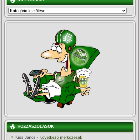
KATEGÓRIÁK
KATEGÓRIÁK
HOZZÁSZÓLÁSOK
Kiss János
-
Következő mérkőzések