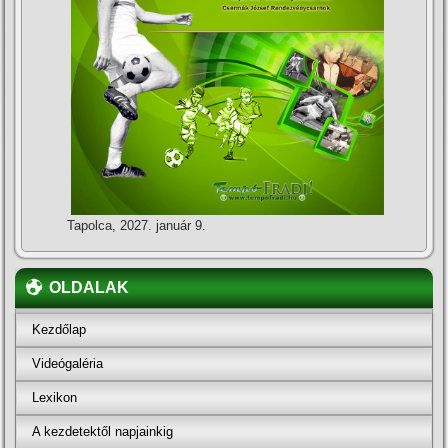
Tapolca, 2027. január 9.
OLDALAK
Kezdőlap
Videógaléria
Lexikon
A kezdetektől napjainkig