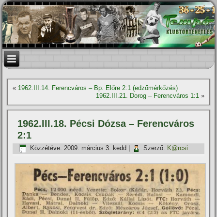
«
1962.III.14. Ferencváros – Bp. Előre 2:1 (edzőmérkőzés)
1962.III.21. Dorog – Ferencváros 1:1
»
1962.III.18. Pécsi Dózsa – Ferencváros
2:1
Közzétéve:
2009. március 3. kedd
|
Szerző:
K@rcsi