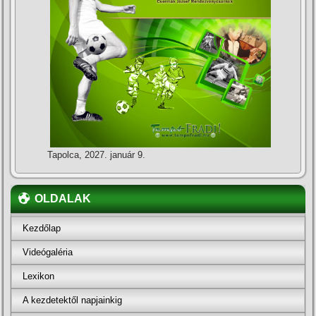
Tapolca, 2027. január 9.
OLDALAK
Kezdőlap
Videógaléria
Lexikon
A kezdetektől napjainkig