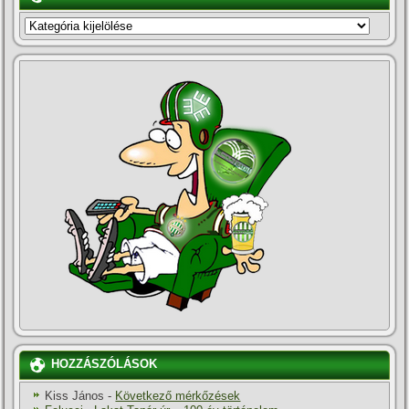
KATEGÓRIÁK
HOZZÁSZÓLÁSOK
Kiss János
-
Következő mérkőzések