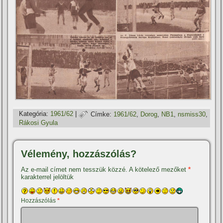
Kategória:
1961/62
|
Címke:
1961/62
,
Dorog
,
NB1
,
nsmiss30
,
Rákosi Gyula
Vélemény, hozzászólás?
Az e-mail címet nem tesszük közzé.
A kötelező mezőket
*
karakterrel jelöltük
Hozzászólás
*