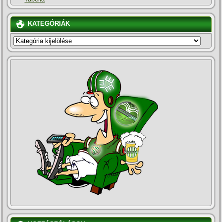
KATEGÓRIÁK
KATEGÓRIÁK