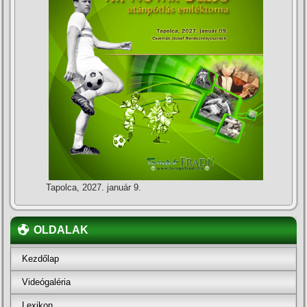
Tapolca, 2027. január 9.
OLDALAK
Kezdőlap
Videógaléria
Lexikon