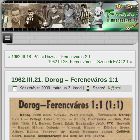
«
1962.III.18. Pécsi Dózsa – Ferencváros 2:1
1962.III.25. Ferencváros – Szegedi EAC 2:1
»
1962.III.21. Dorog – Ferencváros 1:1
Közzétéve:
2009. március 3. kedd
|
Szerző:
K@rcsi