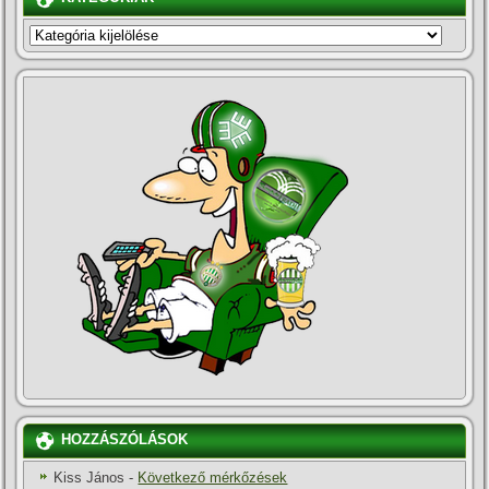
KATEGÓRIÁK
HOZZÁSZÓLÁSOK
Kiss János
-
Következő mérkőzések