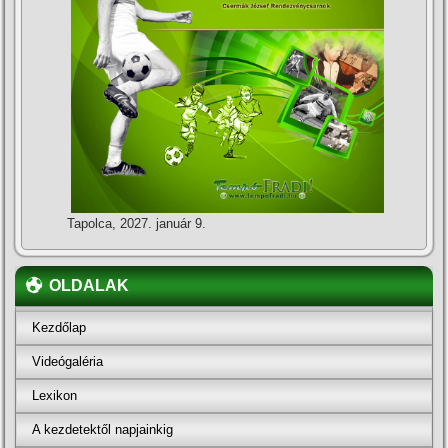
Tapolca, 2027. január 9.
OLDALAK
Kezdőlap
Videógaléria
Lexikon
A kezdetektől napjainkig