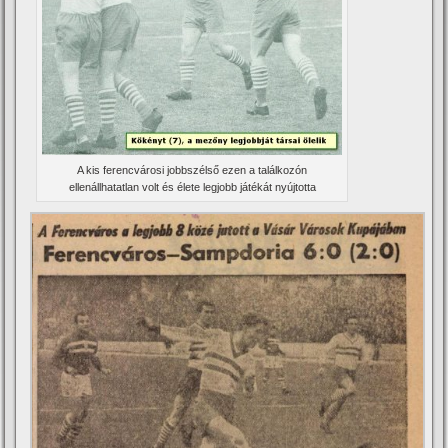
A kis ferencvárosi jobbszélső ezen a találkozón
ellenállhatatlan volt és élete legjobb játékát nyújtotta