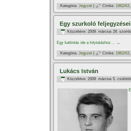
Kategória:
Jegyzet
|
Címke:
1962/63
Egy szurkoló feljegyzése
Közzétéve:
2009. március 28. szomb
Egy kattintás ide a folytatáshoz....
→
Kategória:
Jegyzet
|
Címke:
1962/63
Lukács István
Közzétéve:
2009. március 5. csütört
E