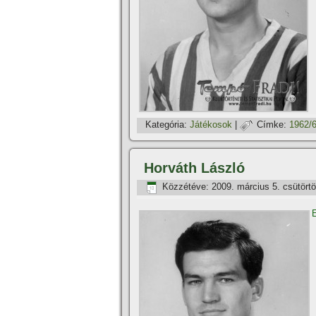
Kategória:
Játékosok
|
Címke:
1962/
Horváth László
Közzétéve:
2009. március 5. csütört
E