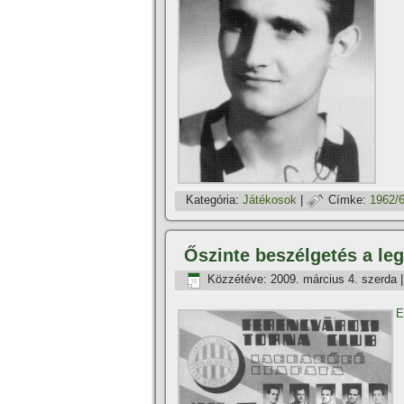
Kategória:
Játékosok
|
Címke:
1962/
Őszinte beszélgetés a le
Közzétéve:
2009. március 4. szerda
E